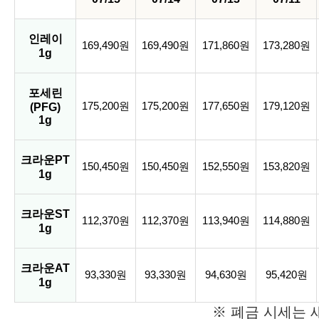
인레이
169,490원
169,490원
171,860원
173,280원
1g
포세린
175,200원
175,200원
177,650원
179,120원
(PFG)
1g
크라운PT
150,450원
150,450원
152,550원
153,820원
1g
크라운ST
112,370원
112,370원
113,940원
114,880원
1g
크라운AT
93,330원
93,330원
94,630원
95,420원
1g
※ 폐금 시세는 