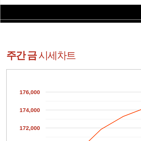
주간 시세표 (인레
주간 금
시세차트
176,000
174,000
172,000