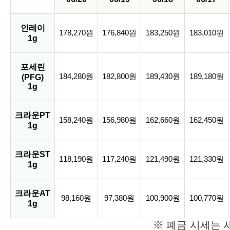
인레이
178,270원
176,840원
183,250원
183,010원
1g
포세린
184,280원
182,800원
189,430원
189,180원
(PFG)
1g
크라운PT
158,240원
156,980원
162,660원
162,450원
1g
크라운ST
118,190원
117,240원
121,490원
121,330원
1g
크라운AT
98,160원
97,380원
100,900원
100,770원
1g
※ 폐금 시세는 