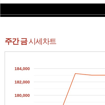
주간 시세표 (인레
주간 금
시세차트
184,000
182,000
180,000